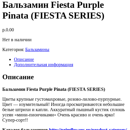
Бальзамин Fiesta Purple
Pinata (FIESTA SERIES)
р.
0.00
Нет в наличии
Категория:
Бальзамины
Описание
Дополнительная информация
Описание
Бальзамин Fiesta Purple Pinata (FIESTA SERIES)
Цветы крупные густомахровые, розово-лилово-пурпурные.
Цвет — изумительный! Иногда просматриваются небольшие
белые штрихи и капли. Аккуратный пышный кустик сплошь
усеян «мини-пиончиками» Очень красиво и очень ярко!
Супер-сорт!!
Каталог бальзаминов
http://primflowers.ru/product-category/