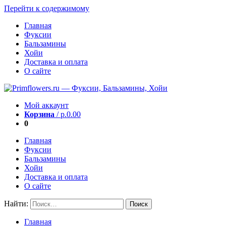
Перейти к содержимому
Главная
Фуксии
Бальзамины
Хойи
Доставка и оплата
О сайте
Мой аккаунт
Корзина
/
р.
0.00
0
Главная
Фуксии
Бальзамины
Хойи
Доставка и оплата
О сайте
Найти:
Главная