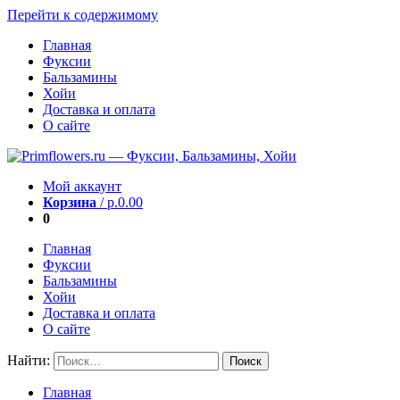
Перейти к содержимому
Главная
Фуксии
Бальзамины
Хойи
Доставка и оплата
О сайте
Мой аккаунт
Корзина
/
р.
0.00
0
Главная
Фуксии
Бальзамины
Хойи
Доставка и оплата
О сайте
Найти:
Главная