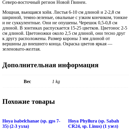
Cеверо-восточный регион Новой Гвинеи.
Мощная, вьющаяся хойя. Листья 6-10 см длиной и 2-2,8 см
шириной, темно-зеленые, овальные с узким кончиком, тонкие
и не суккулентные. Они не опушены. Черешок 0,5-0,8 см
длиной. В зонтиках распускается 15-25 цветков. Цветонос 2-5
см длиной. Цветоножки около 2,5 см длиной, они тесно друг
к другу расположены. Размер короны 3 мм длиной от
вершины до внешнего конца. Окраска цветов яркая —
зеленовато-желтая.
Дополнительная информация
Вес
1 kg
Похожие товары
Hoya isabelchanae (sp. gps 7-
Hoya Phyllura (sp. Sabah
35) (2-3 узла)
CR24, sp. Linus) (1 узел)